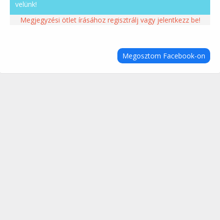
velünk!
Megjegyzési ötlet írásához regisztrálj vagy jelentkezz be!
Megosztom Facebook-on