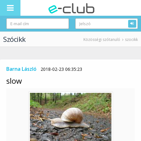
Szócikk
Közösségi szótanuló
szocikk
Barna László
2018-02-23 06:35:23
slow