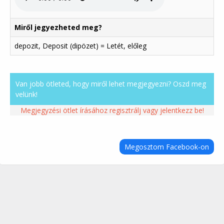
Miről jegyezheted meg?
depozit, Deposit (dipözet) = Letét, előleg
Van jobb ötleted, hogy miről lehet megjegyezni? Oszd meg
velünk!
Megjegyzési ötlet írásához regisztrálj vagy jelentkezz be!
Megosztom Facebook-on