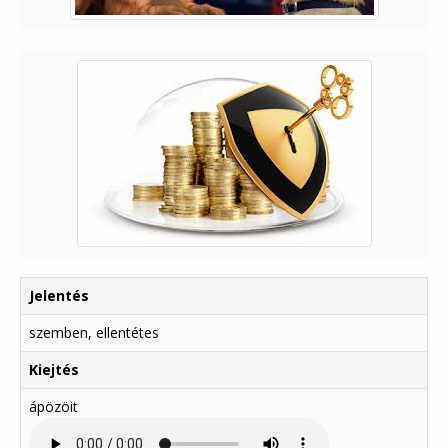
Jelentés
szemben, ellentétes
Kiejtés
ápözöit