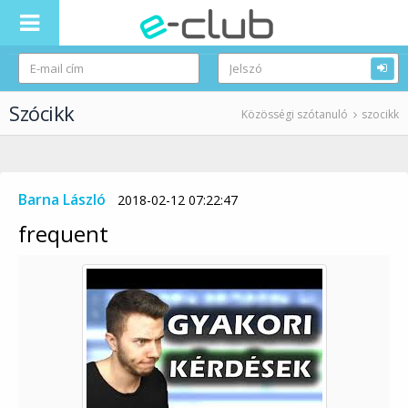
Szócikk
Közösségi szótanuló
szocikk
Barna László
2018-02-12 07:22:47
frequent