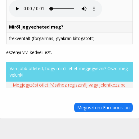
Miről jegyezheted meg?
frekventált (forgalmas, gyakran látogatott)
eszenyi vivi kedveli ezt.
Van jobb ötleted, hogy miről lehet megjegyezni? Oszd meg
velünk!
Megjegyzési ötlet írásához regisztrálj vagy jelentkezz be!
Megosztom Facebook-on