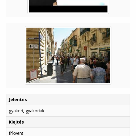
Jelentés
gyakori, gyakoriak
Kiejtés
fríkvent