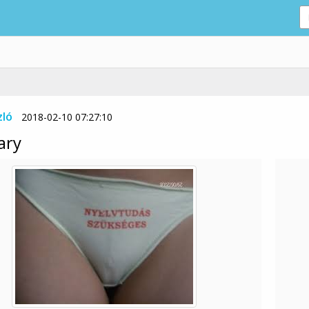
zló
2018-02-10 07:27:10
ary