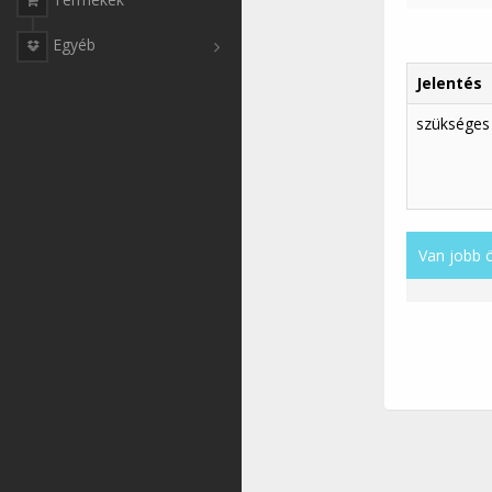
Egyéb
Jelentés
szükséges
Van jobb 