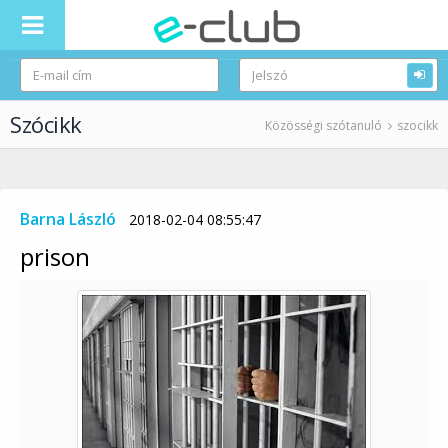
Szócikk
Közösségi szótanuló
szocikk
Barna László
2018-02-04 08:55:47
prison