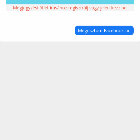
Megjegyzési ötlet írásához regisztrálj vagy jelentkezz be!
Megosztom Facebook-on