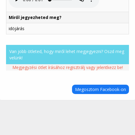
Miről jegyezheted meg?
idöjárás
Van jobb ötleted, hogy miről lehet megjegyezni? Oszd meg
velünk!
Megjegyzési ötlet írásához regisztrálj vagy jelentkezz be!
Megosztom Facebook-on