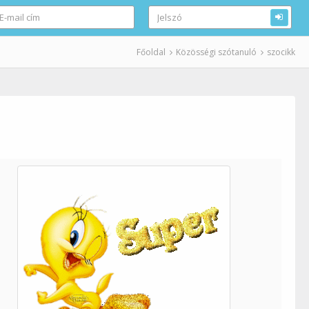
Főoldal
Közösségi szótanuló
szocikk