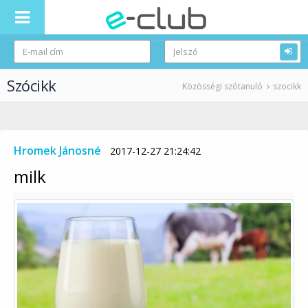
Szócikk
Közösségi szótanuló
szocikk
Hromek Jánosné
2017-12-27 21:24:42
milk