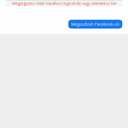
Megjegyzési ötlet írásához regisztrálj vagy jelentkezz be!
Megosztom Facebook-on