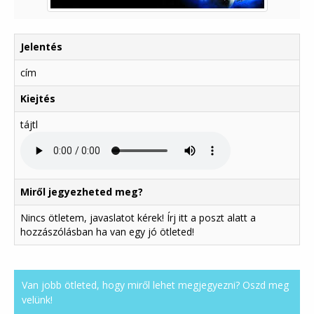
Jelentés
cím
Kiejtés
tájtl
Miről jegyezheted meg?
Nincs ötletem, javaslatot kérek! Írj itt a poszt alatt a
hozzászólásban ha van egy jó ötleted!
Van jobb ötleted, hogy miről lehet megjegyezni? Oszd meg
velünk!