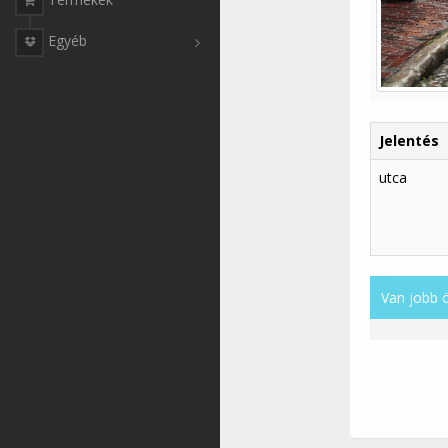
Egyéb
Jelentés
utca
Van jobb 