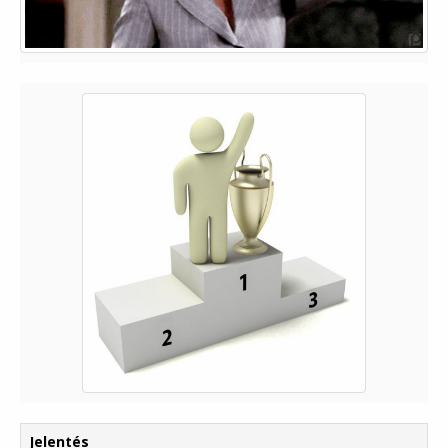
Jelentés