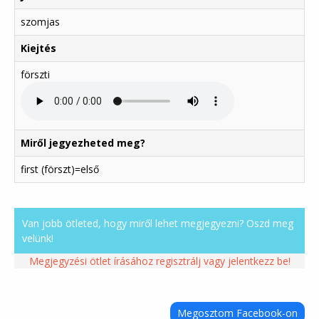
szomjas
Kiejtés
förszti
Miről jegyezheted meg?
first (förszt)=első
Van jobb ötleted, hogy miről lehet megjegyezni? Oszd meg
velünk!
Megjegyzési ötlet írásához regisztrálj vagy jelentkezz be!
Megosztom Facebook-on