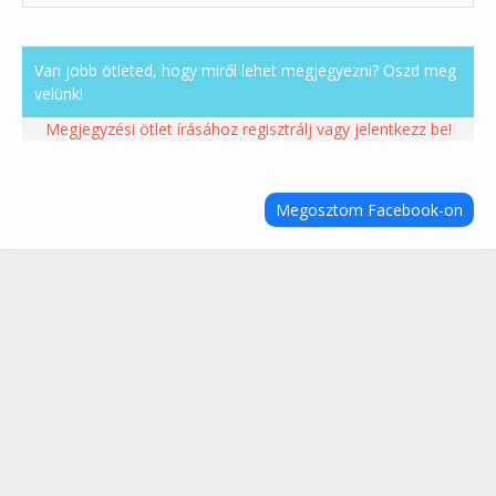
Van jobb ötleted, hogy miről lehet megjegyezni? Oszd meg
velünk!
Megjegyzési ötlet írásához regisztrálj vagy jelentkezz be!
Megosztom Facebook-on