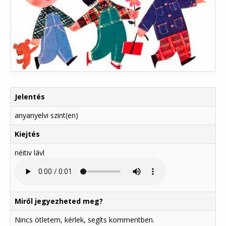
Jelentés
anyanyelvi szint(en)
Kiejtés
néitiv lávl
Miről jegyezheted meg?
Nincs ötletem, kérlek, segíts kommentben.