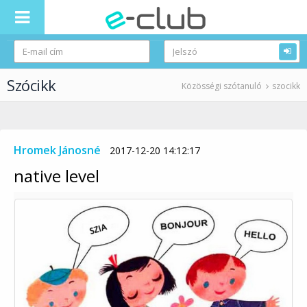
Szócikk
Közösségi szótanuló
szocikk
Hromek Jánosné
2017-12-20 14:12:17
native level