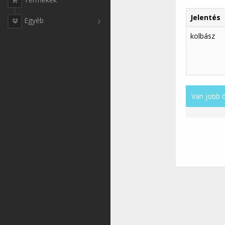
Jelentés
Egyéb
kolbász
Van jobb 