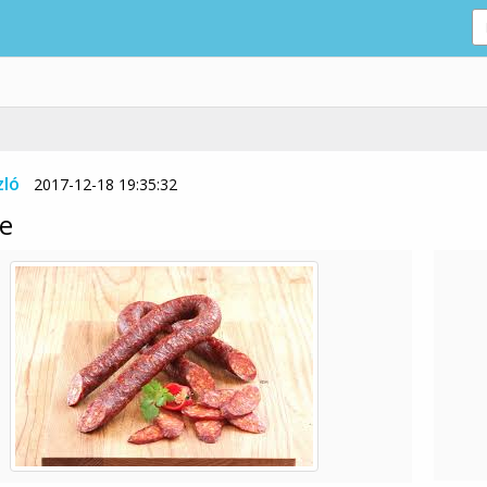
zló
2017-12-18 19:35:32
e