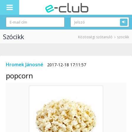
Szócikk
Közösségi szótanuló
szocikk
Hromek Jánosné
2017-12-18 17:11:57
popcorn