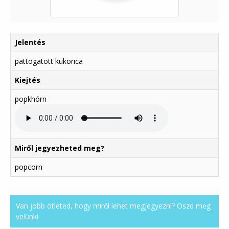
Jelentés
pattogatott kukorica
Kiejtés
popkhórn
Miről jegyezheted meg?
popcorn
Van jobb ötleted, hogy miről lehet megjegyezni? Oszd meg
velünk!