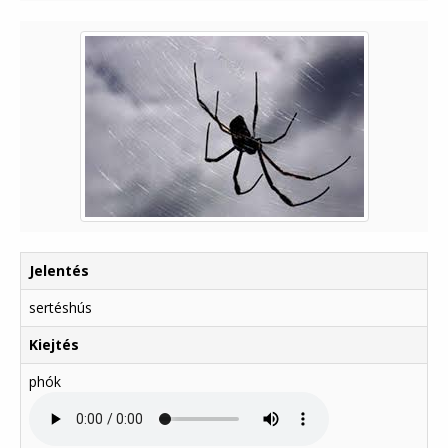
Jelentés
sertéshús
Kiejtés
phók