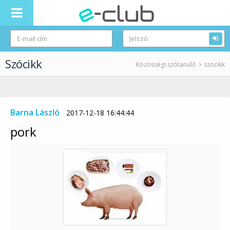
Szócikk
Közösségi szótanuló
szocikk
Barna László
2017-12-18 16:44:44
pork