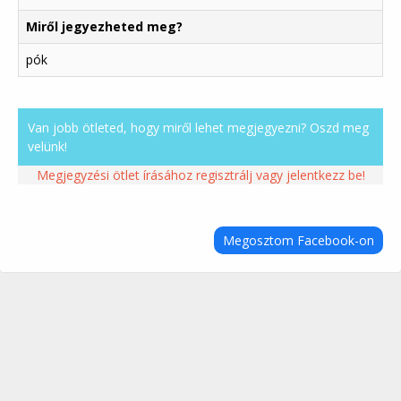
Miről jegyezheted meg?
pók
Van jobb ötleted, hogy miről lehet megjegyezni? Oszd meg
velünk!
Megjegyzési ötlet írásához regisztrálj vagy jelentkezz be!
Megosztom Facebook-on