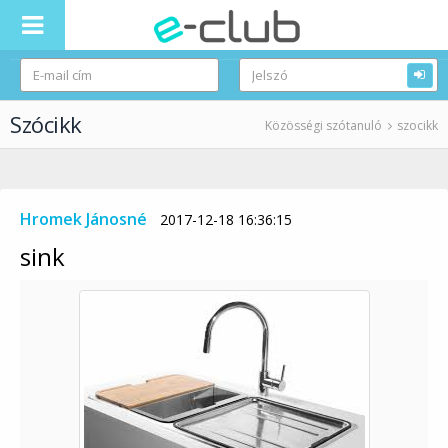
Szócikk
Közösségi szótanuló
szocikk
Hromek Jánosné
2017-12-18 16:36:15
sink