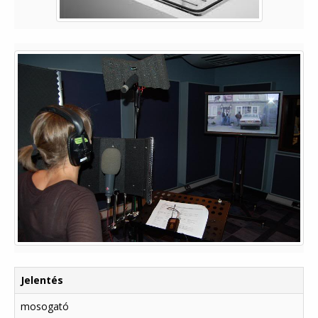
Jelentés
mosogató