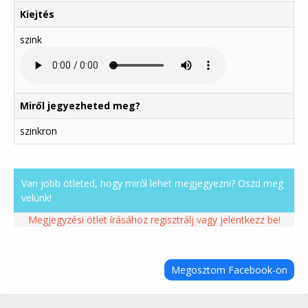
Kiejtés
szink
Miről jegyezheted meg?
szinkron
Van jobb ötleted, hogy miről lehet megjegyezni? Oszd meg
velünk!
Megjegyzési ötlet írásához regisztrálj vagy jelentkezz be!
Megosztom Facebook-on