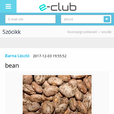
Szócikk
Közösségi szótanuló
szocikk
Barna László
2017-12-03 19:55:52
bean