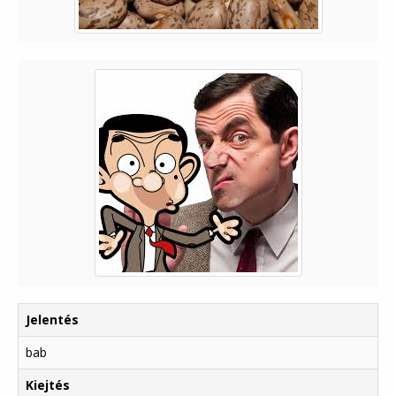
Jelentés
bab
Kiejtés