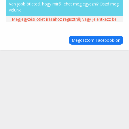
Van jobb ötleted, hogy miről lehet megjegyezni? Oszd meg
velünk!
Megjegyzési ötlet írásához regisztrálj vagy jelentkezz be!
Megosztom Facebook-on