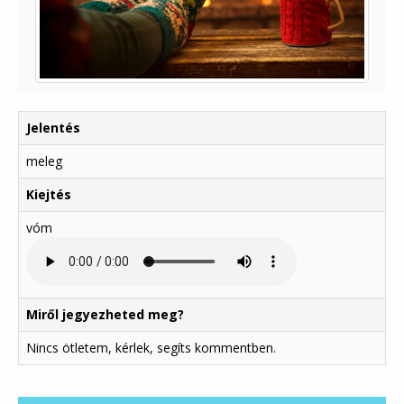
Jelentés
meleg
Kiejtés
vóm
Miről jegyezheted meg?
Nincs ötletem, kérlek, segíts kommentben.