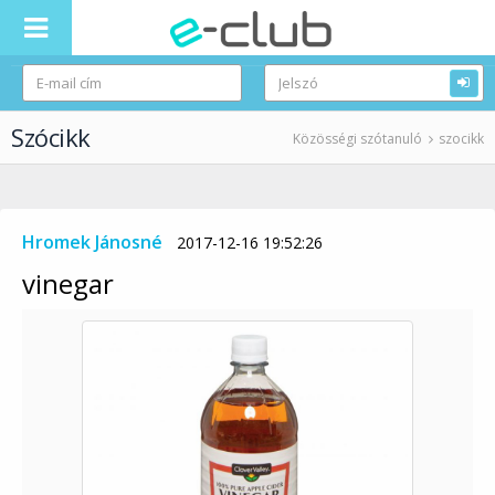
Szócikk
Közösségi szótanuló
szocikk
Hromek Jánosné
2017-12-16 19:52:26
vinegar