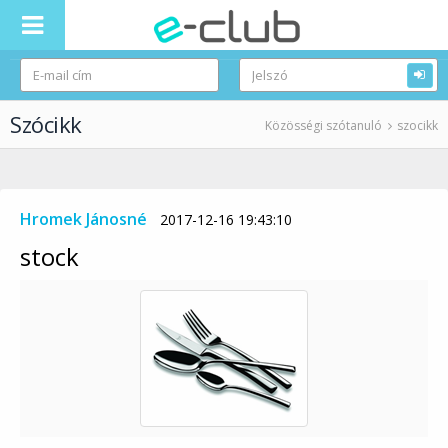
Szócikk
Közösségi szótanuló
szocikk
Hromek Jánosné
2017-12-16 19:43:10
stock