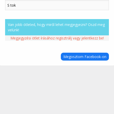
S tok
Van jobb ötleted, hogy miről lehet megjegyezni? Oszd meg
velünk!
Megjegyzési ötlet írásához regisztrálj vagy jelentkezz be!
Megosztom Facebook-on