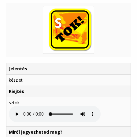
Jelentés
készlet
Kiejtés
sztok
Miről jegyezheted meg?