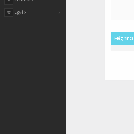
Egyéb
Még nincs 