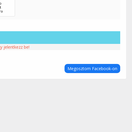
y jelentkezz be!
Megosztom Facebook-on