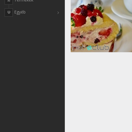
Egyéb