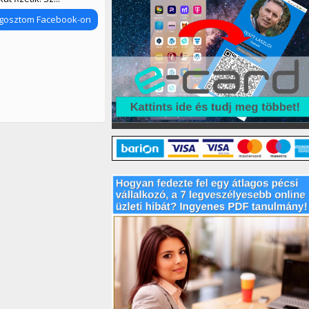
gosztom Facebook-on