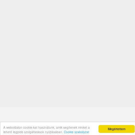
A weboldalon cookie-kat használunk, amik segítenek minket a
Megértettem
lehető legjobb szolgáltatások nyújtásában.
Cookie szabályzat